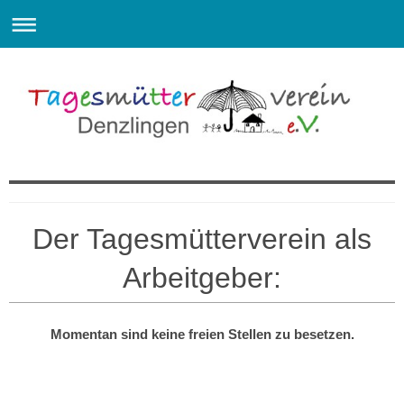
Willkommen beim Tagesmütterverein Denzlingen e.V.
Der Tagesmütterverein als
Arbeitgeber:
Momentan sind keine freien Stellen zu besetzen.