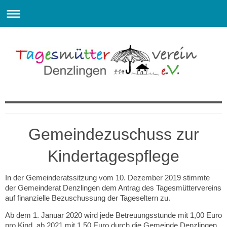
Willkommen beim Tagesmütterverein Denzlingen e.V.
Gemeindezuschuss zur
Kindertagespflege
In der Gemeinderatssitzung vom 10. Dezember 2019 stimmte
der Gemeinderat Denzlingen dem Antrag des Tagesmüttervereins
auf finanzielle Bezuschussung der Tageseltern zu.
Ab dem 1. Januar 2020 wird jede Betreuungsstunde mit 1,00 Euro
pro Kind, ab 2021 mit 1,50 Euro durch die Gemeinde Denzlingen