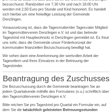
bezuschusst. Randzeiten vor 7.30 Uhr und nach 18.00 Uhr
werden mit 2,50 Euro pro Stunde und Kind honoriert. Es handelt
sich hierbei um eine freiwillige Leistung der Gemeinde
Denzlingen.
Voraussetzung ist, dass die Tagesmutter/der Tagesvater Mitglied
im Tagesmütterverein Denzlingen e.V. ist und das betreute
Tageskind mit Hauptwohnsitz in Denzlingen gemeldet ist. Es freut
uns sehr, dass die Gemeinde unser Förderkonzept der
kommunalen finanziellen Bezuschussung bewilligt hat.
Wir sehen darin eine Anerkennung der wertvollen Arbeit der
Tageseltern und Ihres Einsatzes in der Betreuung der
Tageskinder.
Beantragung des Zuschusses
Die Bezuschussung durch die Gemeinde beantragen Sie an
jedem Quartalsende mithilfe des Formulares (s.u.) schriftlich über
den Tagesmütterverein Denzlingen e.V.
Bitte reichen Sie pro Tageskind pro Quartal ein Formular ein, auf
dem Sie die
tatsächlich geleisteten Betreuungsstunden