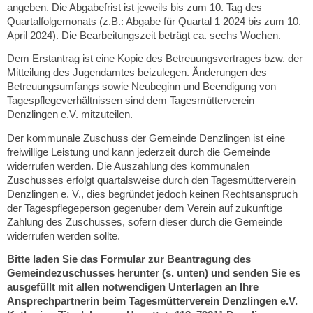
angeben. Die Abgabefrist ist jeweils bis zum 10. Tag des
Quartalfolgemonats (z.B.: Abgabe für Quartal 1 2024 bis zum 10.
April 2024). Die Bearbeitungszeit beträgt ca. sechs Wochen.
Dem Erstantrag ist eine Kopie des Betreuungsvertrages bzw. der
Mitteilung des Jugendamtes beizulegen. Änderungen des
Betreuungsumfangs sowie Neubeginn und Beendigung von
Tagespflegeverhältnissen sind dem Tagesmütterverein
Denzlingen e.V. mitzuteilen.
Der kommunale Zuschuss der Gemeinde Denzlingen ist eine
freiwillige Leistung und kann jederzeit durch die Gemeinde
widerrufen werden. Die Auszahlung des kommunalen
Zuschusses erfolgt quartalsweise durch den Tagesmütterverein
Denzlingen e. V., dies begründet jedoch keinen Rechtsanspruch
der Tagespflegeperson gegenüber dem Verein auf zukünftige
Zahlung des Zuschusses, sofern dieser durch die Gemeinde
widerrufen werden sollte.
Bitte laden Sie das Formular zur Beantragung des
Gemeindezuschusses herunter (s. unten) und senden Sie es
ausgefüllt mit allen notwendigen Unterlagen an Ihre
Ansprechpartnerin beim Tagesmütterverein Denzlingen e.V.